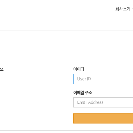
회사소개
요.
아이디
이메일 주소