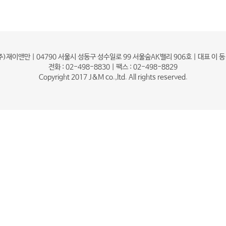
주)재이앤만 | 04790 서울시 성동구 성수일로 99 서울숲AK밸리 906호 | 대표 이 동
전화 : 02-498-8830 | 팩스 : 02-498-8829
Copyright 2017 J&M co.,ltd. All rights reserved.