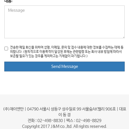
내용:
전송한 메일 회신을 위하여 성명, 이메일, 문의 및 접수 내용에 대한 정보를 수집하는 데에 동
의합니다. (원칙적으로 이용목적이 달성된 후에는 관련법령 또는 회사 내부 방침에 따라서
보존할 필요가 있는 경우를 제외하고는 지체없이 파기됩니다.)
(주)재이앤만 | 04790 서울시 성동구 성수일로 99 서울숲AK밸리 906호 | 대표
이 동 경
전화 : 02-498-8830 | 팩스 : 02-498-8829
Copyright 2017 J&M co.,ltd. All rights reserved.